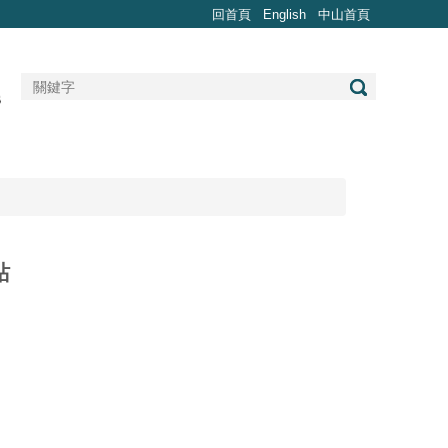
回首頁
English
中山首頁
站